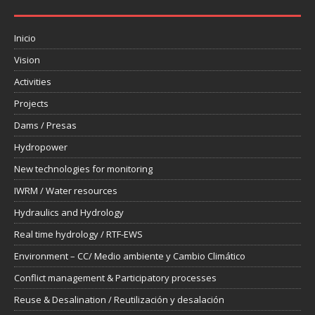
Inicio
Vision
Activities
Projects
Dams / Presas
Hydropower
New technologies for monitoring
IWRM / Water resources
Hydraulics and Hydrology
Real time hydrology / RTF-EWS
Environment – CC/ Medio ambiente y Cambio Climático
Conflict management & Participatory processes
Reuse & Desalination / Reutilización y desalación