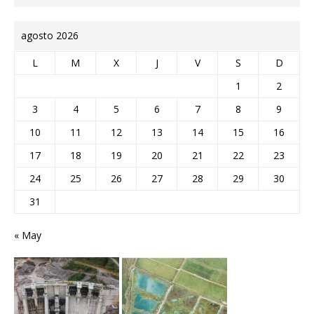
agosto 2026
L
M
X
J
V
S
D
1
2
3
4
5
6
7
8
9
10
11
12
13
14
15
16
17
18
19
20
21
22
23
24
25
26
27
28
29
30
31
« May