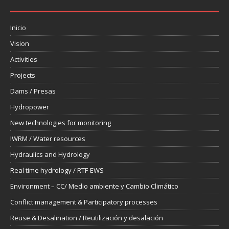
Inicio
Vision
Activities
Projects
Dams / Presas
Hydropower
New technologies for monitoring
IWRM / Water resources
Hydraulics and Hydrology
Real time hydrology / RTF-EWS
Environment – CC/ Medio ambiente y Cambio Climático
Conflict management & Participatory processes
Reuse & Desalination / Reutilización y desalación