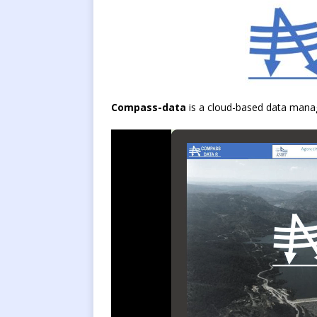
Compass-data
is a cloud-based data mana
Reproductor
de
vídeo