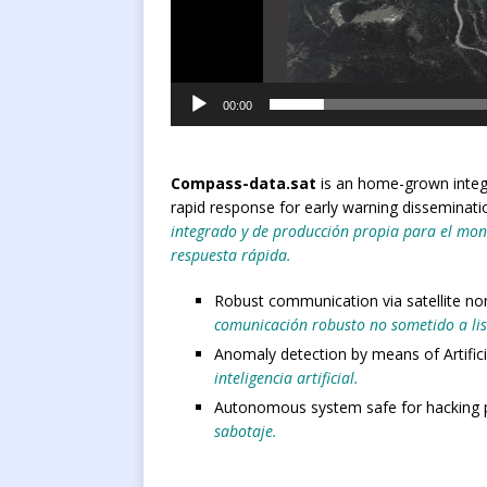
00:00
Compass-
data.sat
is an home-grown integr
rapid response for early warning disseminati
integrado y de producción propia para el moni
respuesta rápida.
Robust communication via satellite non
comunicación robusto no sometido a lis 
Anomaly detection by means of Artificia
inteligencia artificial.
Autonomous system safe for hacking 
sabotaje.