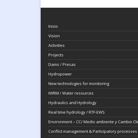
Inicio
Vision
Activities
Projects
Dams / Presas
Hydropower
New technologies for monitoring
IWRM / Water resources
Hydraulics and Hydrology
Real time hydrology / RTF-EWS
Environment – CC/ Medio ambiente y Cambio Cli
Conflict management & Participatory processes