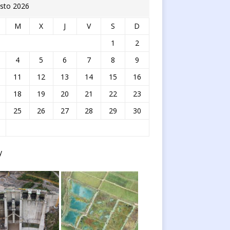
sto 2026
M
X
J
V
S
D
1
2
4
5
6
7
8
9
11
12
13
14
15
16
18
19
20
21
22
23
25
26
27
28
29
30
y